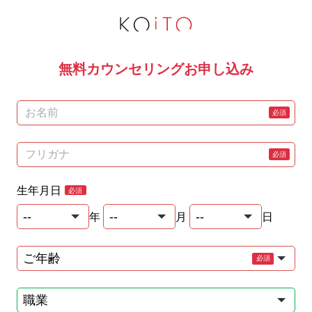
無料カウンセリングお申し込み
お名前
フリガナ
生年月日
年
月
日